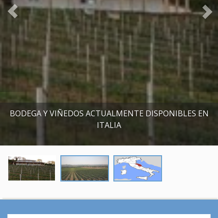
o
u
s
BODEGA Y VIÑEDOS ACTUALMENTE DISPONIBLES EN
ITALIA