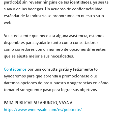
partido
(
s)
sin revelar
ningúna de las
identidades
, ya sea
la
suya o
de
las
bodegas
.
Un
acuerdo de confidencialidad
estándar de la industria
se proporciona
en nuestro sitio
web
.
Si usted siente que necesita alguna asistencia, estamos
disponibles para ayudarle tanto como consultadores
como corredores con un número de opciones diferentes
que se ajuste mejor a sus necesidades.
Contáctenos
por una consulta gratis y felizmente lo
ayudaremos para que aprenda a promocionarse o le
daremos opciones de presupuesto o sugerencias en cómo
tomar el sienguiente paso para lograr sus objetivos.
PARA PUBLICAR SU ANUNCIO, VAYA A
https://www.winerysale.com/es/publicite/