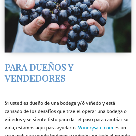
PARA DUEÑOS Y
VENDEDORES
Si usted es dueño de una bodega y/ó viñedo y está
cansado de los desafíos que trae el operar una bodega o
viñedos y se siente listo para dar el paso para cambiar su
vida, estamos aquí para ayudarlo.
Winerysale.com
es un
sitio web que vende bodegas y viñedos en todo al mundo