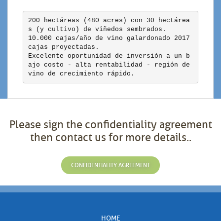
200 hectáreas (480 acres) con 30 hectárea
s (y cultivo) de viñedos sembrados. 

10.000 cajas/año de vino galardonado 2017 
cajas proyectadas. 

Excelente oportunidad de inversión a un b
ajo costo - alta rentabilidad - región de 
vino de crecimiento rápido.
Please sign the confidentiality agreement
then contact us for more details..
CONFIDENTIALITY AGREEMENT
HOME