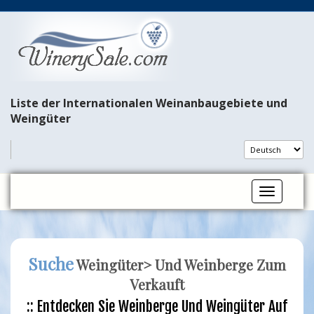
Liste der Internationalen Weinanbaugebiete und
Weingüter
Toggle na
Suche
Weingüter>
Und
Weinberge
Zum
Verkauft
:: Entdecken Sie Weinberge Und Weingüter Auf