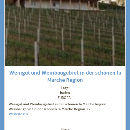
Weingut und Weinbaugebiet in der schönen la
Marche Region
Lage:
Italien
EUROPA_
Weingut und Weinbaugebiet in der schönen la Marche Region
Weinbaugebiet in der schönen la Marche Region. Ex...
Weiterlesen
Preis: