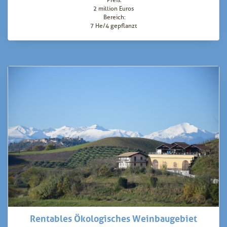
2 million Euros
Bereich:
7 He/4 gepflanzt
Rentables Ökologisches Weinbaugebiet