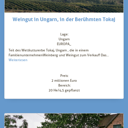
Weingut in Ungarn, in der Berühmten Tokaj
Lage:
Ungarn
EUROPA_
Teil des Weltkulturerbe Tokaj, Ungarn , die in einem
FamilienunternehmenWeinberg und Weingut zum Verkauf! Das...
Weiterlesen
Preis:
2 millionen Euro
Bereich:
20 He/4,5 gepflanzt