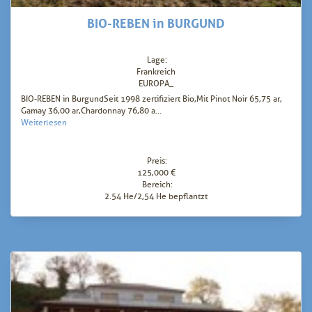
BIO-REBEN in BURGUND
Lage:
Frankreich
EUROPA_
BIO-REBEN in BurgundSeit 1998 zertifiziert Bio,Mit Pinot Noir 65,75 ar,
Gamay 36,00 ar,Chardonnay 76,80 a...
Weiterlesen
Preis:
125,000 €
Bereich:
2.54 He/2,54 He bepflantzt