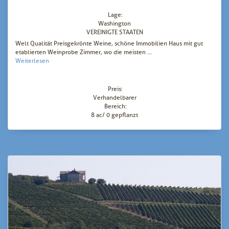
Lage:
Washington
VEREINIGTE STAATEN
Welt Qualität Preisgekrönte Weine, schöne Immobilien Haus mit gut
etablierten Weinprobe Zimmer, wo die meisten ...
Weiterlesen
Preis:
Verhandelbarer
Bereich:
8 ac/ 0 gepflanzt