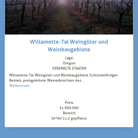
Willamette-Tal Weingüter und
Weinbaugebiete
Lage:
Oregon
VEREINIGTE STAATEN
Willamette-Tal Weingüter und Weinbaugebiete Schlüsselfertiger
Betrieb, preisgekrönte WeineAnsichten des...
Weiterlesen
Preis:
$1.600.000
Bereich:
50 He/11,2 gepflanzt