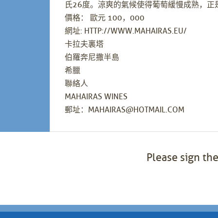
氏26度。涼爽的氣候使得葡萄緩慢成熟，正
價格： 歐元 100，000
網址: HTTP://WWW.MAHAIRAS.EU/
卡拉夫裏塔
伯羅奔尼撒半島
希臘
聯絡人
MAHAIRAS WINES
郵址：MAHAIRAS@HOTMAIL.COM
Please sign the