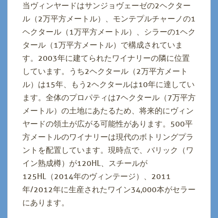
当ヴィンヤードはサンジョヴェーゼの2ヘクター
ル（2万平方メートル）、モンテプルチャーノの1
ヘクタール（1万平方メートル）、シラーの1ヘク
タール（1万平方メートル）で構成されていま
す。2003年に建てられたワイナリーの隣に位置
しています。うち2ヘクタール（2万平方メート
ル）は15年、もう2ヘクタールは10年に達してい
ます。全体のプロパティは7ヘクタール（7万平方
メートル）の土地にあたるため、将来的にヴィン
ヤードの領土が広がる可能性があります。500平
方メートルのワイナリーは現代のボトリングプラ
ントを配置しています。現時点で、バリック（ワ
イン熟成樽）が120HL、スチールが
125HL（2014年のヴィンテージ）、2011
年/2012年に生産されたワイン34,000本がセラー
にあります。