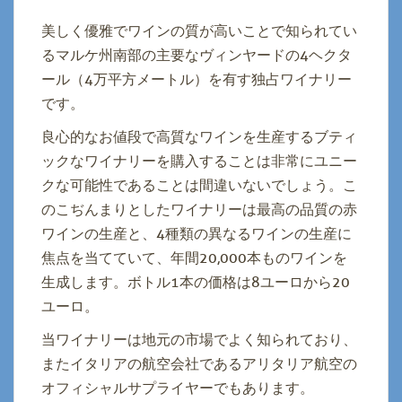
美しく優雅でワインの質が高いことで知られてい
るマルケ州南部の主要なヴィンヤードの4ヘクタ
ール（4万平方メートル）を有す独占ワイナリー
です。
良心的なお値段で高質なワインを生産するブティ
ックなワイナリーを購入することは非常にユニー
クな可能性であることは間違いないでしょう。こ
のこぢんまりとしたワイナリーは最高の品質の赤
ワインの生産と、4種類の異なるワインの生産に
焦点を当てていて、年間20,000本ものワインを
生成します。ボトル1本の価格は8ユーロから20
ユーロ。
当ワイナリーは地元の市場でよく知られており、
またイタリアの航空会社であるアリタリア航空の
オフィシャルサプライヤーでもあります。