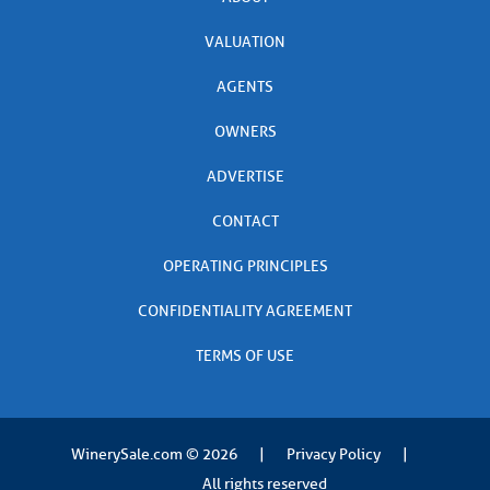
VALUATION
AGENTS
OWNERS
ADVERTISE
CONTACT
OPERATING PRINCIPLES
CONFIDENTIALITY AGREEMENT
TERMS OF USE
WinerySale.com
© 2026
|
Privacy Policy
|
All rights reserved