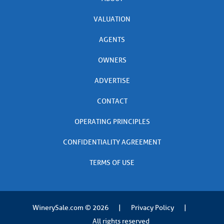
VALUATION
AGENTS
OWNERS
ADVERTISE
CONTACT
OPERATING PRINCIPLES
CONFIDENTIALITY AGREEMENT
TERMS OF USE
WinerySale.com
© 2026
|
Privacy Policy
|
All rights reserved