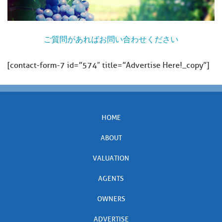
ご質問があればお問い合わせください
[contact-form-7 id=”574″ title=”Advertise Here!_copy”]
HOME
ABOUT
VALUATION
AGENTS
OWNERS
ADVERTISE