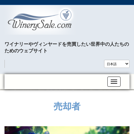
ワイナリーやヴィンヤードを売買したい世界中の人たちの
ためのウェブサイト
Toggle na
売却者